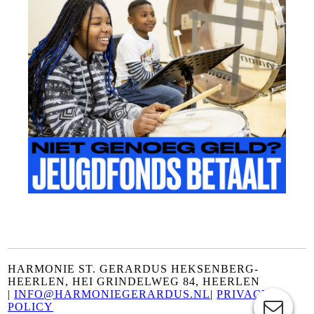
HARMONIE ST. GERARDUS HEKSENBERG-
HEERLEN, HEI GRINDELWEG 84, HEERLEN
|
INFO@HARMONIEGERARDUS.NL
|
PRIVACY
POLICY