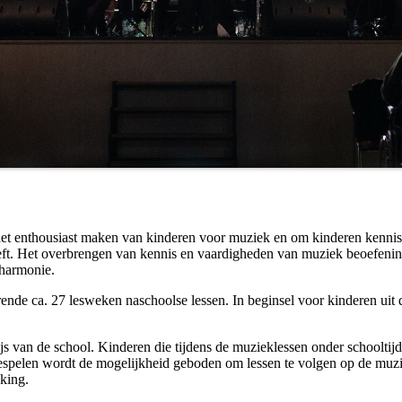
 het enthousiast maken van kinderen voor muziek en om kinderen kennis 
eeft. Het overbrengen van kennis en vaardigheden van muziek beoefenin
 harmonie.
de ca. 27 lesweken naschoolse lessen. In beginsel voor kinderen uit 
s van de school. Kinderen die tijdens de muzieklessen onder schooltijd
 bespelen wordt de mogelijkheid geboden om lessen te volgen op de muz
kking.