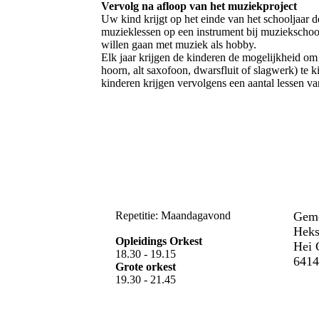
Vervolg na afloop van het muziekproject
Uw kind krijgt op het einde van het schooljaar 
muzieklessen op een instrument bij muziekschool
willen gaan met muziek als hobby.
Elk jaar krijgen de kinderen de mogelijkheid om u
hoorn, alt saxofoon, dwarsfluit of slagwerk) te k
kinderen krijgen vervolgens een aantal lessen 
Repetitie: Maandagavond
Geme
Heks
Opleidings Orkest
Hei 
18.30 - 19.15
6414
Grote orkest
19.30 - 21.45