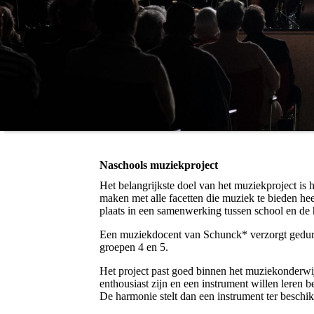
Naschools muziekproject
Het belangrijkste doel van het muziekproject is
maken met alle facetten die muziek te bieden h
plaats in een samenwerking tussen school en de
Een muziekdocent van Schunck* verzorgt geduren
groepen 4 en 5.
Het project past goed binnen het muziekonderwij
enthousiast zijn en een instrument willen leren
De harmonie stelt dan een instrument ter beschi