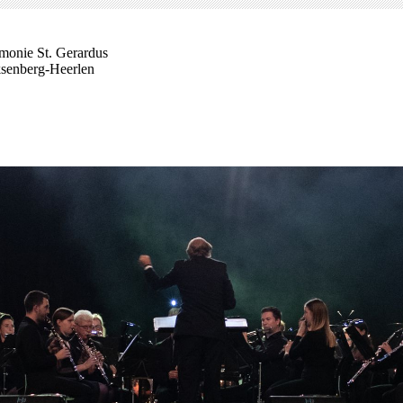
monie St. Gerardus
senberg-Heerlen